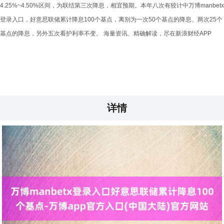
4.25%~4.50%区间，为联结第三次降息，相宜预期。本年八次有狡计中万博manbetx
登录入口，好意思联储累计降息100个基点，离别为一次50个基点的降息、两次25个
基点的降息，另外五次看护利率不变。 海量资讯、精确解读，尽在新浪财经APP
详情