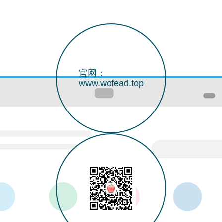
官网：
www.wofead.top