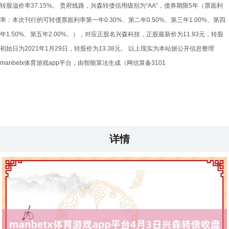
转股溢价率37.15%。 贵府线路，兴森转债信用级别为“AA”，债券期限5年（票面利
率：本次刊行的可转债票面利率第一年0.30%、第二年0.50%、第三年1.00%、第四
年1.50%、第五年2.00%。），对应正股名兴森科技，正股最新价为11.93元，转股
初始日为2021年1月29日，转股价为13.38元。 以上现实为本站据公开信息整理
manbetx体育游戏app平台，由智能算法生成（网信算备3101
详情