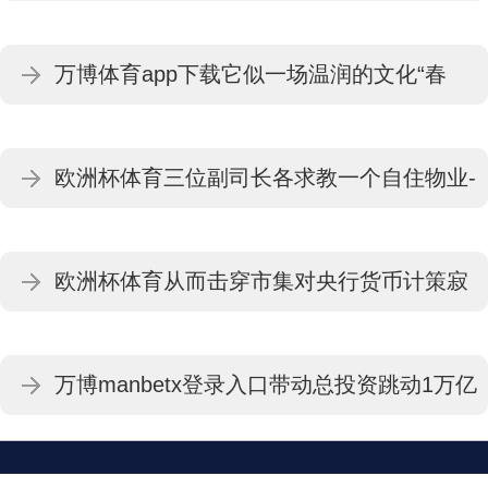
方入口(中国大陆)官方网站
万博体育app下载它似一场温润的文化“春
雨”-万博app官方入口(中国大陆)官方网站
欧洲杯体育三位副司长各求教一个自住物业-
万博app官方入口(中国大陆)官方网站
欧洲杯体育从而击穿市集对央行货币计策寂
然性的传统信仰-万博app官方入口(中国大
万博manbetx登录入口带动总投资跳动1万亿
陆)官方网站
元-万博app官方入口(中国大陆)官方网站