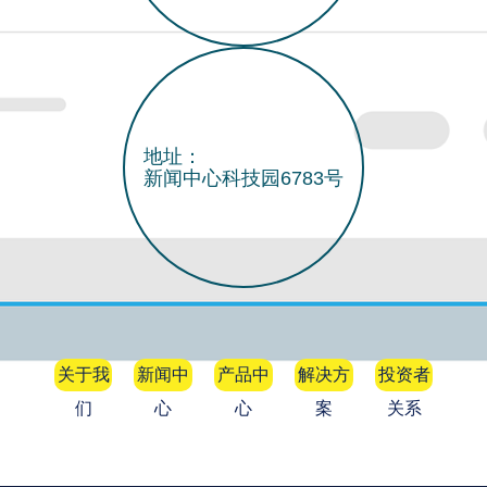
地址：
新闻中心科技园6783号
关于我
新闻中
产品中
解决方
投资者
们
心
心
案
关系