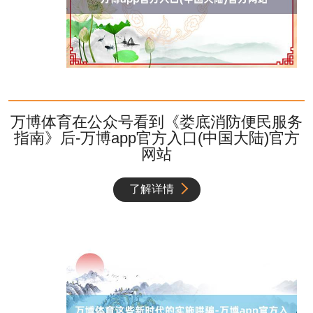
万博体育在公众号看到《娄底消防便民服务
指南》后-万博app官方入口(中国大陆)官方
网站
了解详情