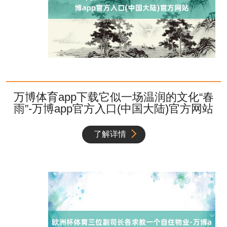
万博体育app下载它似一场温润的文化“春
雨”-万博app官方入口(中国大陆)官方网站
了解详情