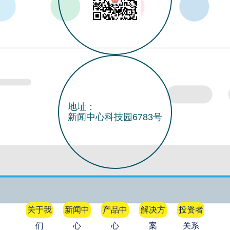
地址：
新闻中心科技园6783号
关于我
新闻中
产品中
解决方
投资者
们
心
心
案
关系