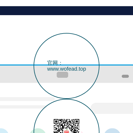
官网：
www.wofead.top