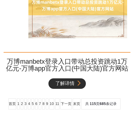
万博manbetx登录入口带动总投资跳动1万
亿元-万博app官方入口(中国大陆)官方网站
了解详情
首页
1
2
3
4
5
6
7
8
9
10
11
下一页
末页
共
115
页
685
条记录