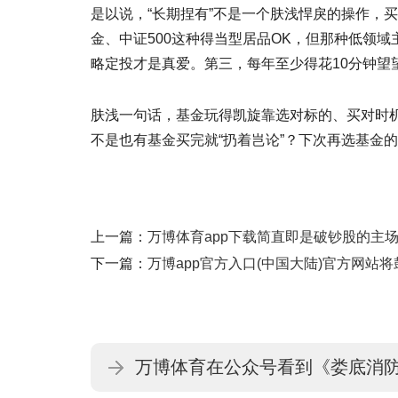
是以说，“长期捏有”不是一个肤浅悍戾的操作，
金、中证500这种得当型居品OK，但那种低领
略定投才是真爱。第三，每年至少得花10分钟
肤浅一句话，基金玩得凯旋靠选对标的、买对时机和
不是也有基金买完就“扔着岂论”？下次再选基金
上一篇：
万博体育app下载简直即是破钞股的主场-
下一篇：
万博app官方入口(中国大陆)官方网站
万博体育在公众号看到《娄底消防