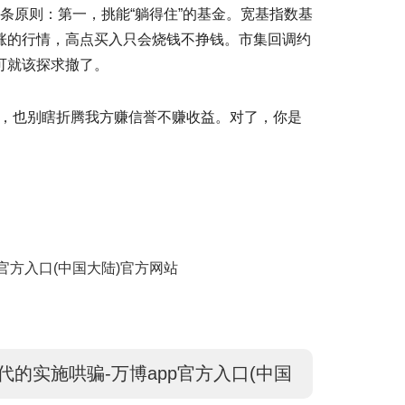
条原则：第一，挑能“躺得住”的基金。宽基指数基
疯涨的行情，高点买入只会烧钱不挣钱。市集回调约
可就该探求撤了。
平台，也别瞎折腾我方赚信誉不赚收益。对了，你是
官方入口(中国大陆)官方网站
的实施哄骗-万博app官方入口(中国