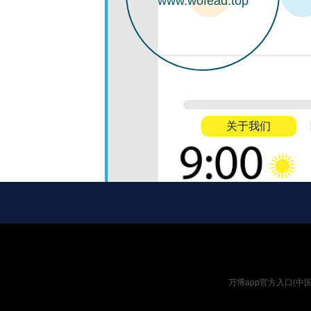
www.wofead.top
关于我们
万博app官方入口(中