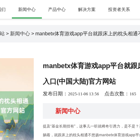
我们
新闻中心
产品中心
解决方案
投资者关系
网站
>
新闻中心
> manbetx体育游戏app平台就跟床上的枕头相
manbetx体育游戏app平台就
入口(中国大陆)官方网站
发布日期：
点击次数：
2025-11-06 13:56
165
新闻中心
提及“基金长期捏有”，这事儿一听就稀奇引诱力，是不是
躺着，就跟床上的枕头相通不悠扬manbetx体育游戏a