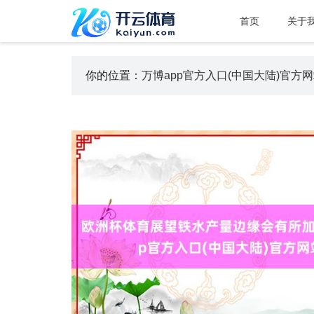
首页
关于
你的位置：
万博app官方入口(中国大陆)官方