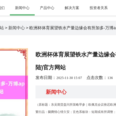
我们
新闻中心
产品中心
解决方案
投资者关系
网站
>
新闻中心
> 欧洲杯体育展望铁水产量边缘会有所加多-万博a
欧洲杯体育展望铁水产量边缘会有
陆)官方网站
发布日期：
点击次数：
2025-11-30 15:07
136
新闻中心
（原标题：东吴期货盘问所策略早参｜欧佩克会议推迟欧洲
繁衍品：阛阓情心情欠安；玄色系板块：短期或有所调整；