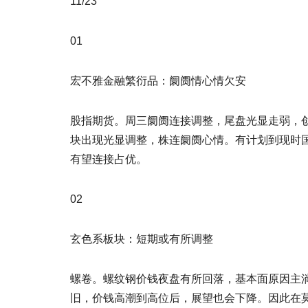
11/23
01
宏不雅金融繁衍品：阛阓情心情欠安
股指期货。周三阛阓连接调整，尾盘光显走弱，创
块出现光显调整，株连阛阓心情。有计划到现时
有望连接占优。
02
玄色系板块：短期或有所调整
螺卷。螺纹钢价钱夜盘有所回落，基本面原因主
旧，价钱高潮到高位后，展望也会下降。因此在