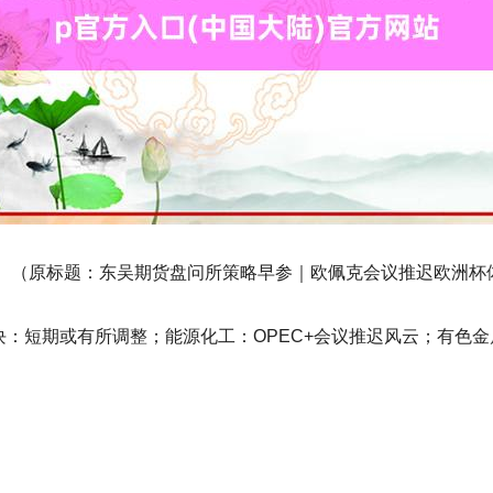
（原标题：东吴期货盘问所策略早参｜欧佩克会议推迟欧洲杯
：短期或有所调整；能源化工：OPEC+会议推迟风云；有色金