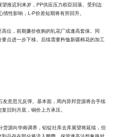
展望推迟到来岁，PP供应压力权臣回落。受到边
心情性影响，L-P价差短期将有所回升。
至高位，前期廉价收购的轧花厂或逢高套保。同
价要点进一步下移。后续需要矜恤新疆棉花的加工
以石友意思元反弹。基本面，周内异邦货源将合手续
能复旧到月底，铜价上方承压。
分货源向华南调养，铝锭社库去库展望将延续，但
交割品存在部分将流入阛阓，保管逢高沽想象路对