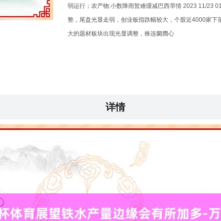
弱运行；农产物:小数降雨暂难缓减巴西旱情 2023 11/2
整，尾盘光显走弱，创业板指跌幅较大，个股近4000家
大的题材板块出现光显调整，株连阛阓心
详情