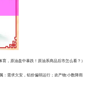
体育，原油盘中暴跌！原油系商品后市怎么看？）
属：需求欠安，铝价偏弱运行；农产物:小数降雨