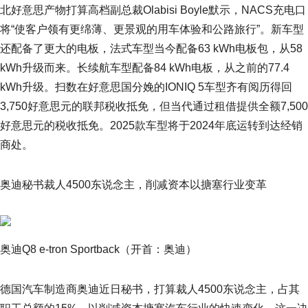
北好意思产物打算高档副总裁Olabisi Boyle默示，NACS充电口
将“使客户领有更绵薄、更景观的用车体验和公路旅行”。新车型
还配备了更大的电板，法式车型当今配备63 kWh电板包，从58
kWh升级而来。长续航车型配备84 kWh电板，从之前的77.4
kWh升级。扫数在好意思国分娩的IONIQ 5车型齐有阅历得回
3,750好意思元的联邦税收抵免，但当代通过租借提供全额7,500
好意思元的税收抵免。2025款车型将于2024年底运转到达经销
商处。
奥迪秘书裁人4500东说念主，削减资本以搪塞行业变革
奥迪Q8 e-tron Sportback（开首：奥迪）
德国汽车制造商奥迪近日秘书，打算裁人4500东说念主，占其