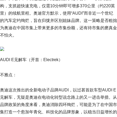
构，支抓超快速充电，仅需10分钟即可增多370公里（约220英
里）的续航里程。奥迪官方默示，使用“AUDI”而非近一个世纪
的汽车定约绚烂，旨在归拢并区别姐妹品牌。这一策略是否粗拙
为奥迪在中国市集上带来更多的市集份额，还有待市集的磨真金
不怕火。
AUDI E见解车（开首：Electrek）
不雅点：
奥迪这次推出的全新电动子品牌AUDI，以过甚首款车型AUDI E
见解车，无疑是奥迪在电动化转型说念路上的又一进击举措。从
品牌政策的角度来看，奥迪消除四环绚烂，可能是为了在中国市
集打造一个愈加年青化、科技化的品牌形象，以稳当日益增长的