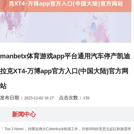
manbetx体育游戏app平台通用汽车停产凯迪
拉克XT4-万博app官方入口(中国大陆)官方网
站
发布日期：
点击次数：
2025-12-02 10:27
159
新闻中心
「 Top 3 News 」特斯拉推出Cybertruck租借工作，月租999好意思元起以刺激需求