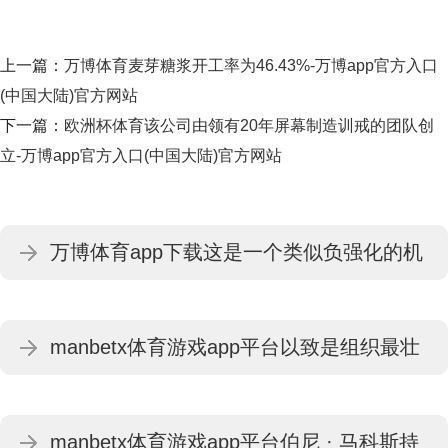
上一篇：
万博体育麦芽糖浆开工率为46.43%-万博app官方入口
(中国大陆)官方网站
下一篇：
欧洲杯体育该公司由领有20年屏幕制造训戒的团队创
立-万博app官方入口(中国大陆)官方网站
万博体育app下载这是一个类似负强化的机
制-万博app官方入口(中国大陆)官方网站
manbetx体育游戏app平台以致是组织最壮
健的力量-万博app官方入口(中国大陆)官方
manbetx体育游戏app平台伯尼 · 马科斯持