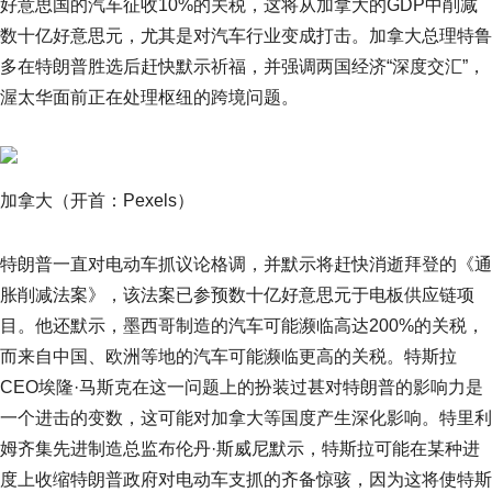
好意思国的汽车征收10%的关税，这将从加拿大的GDP中削减
数十亿好意思元，尤其是对汽车行业变成打击。加拿大总理特鲁
多在特朗普胜选后赶快默示祈福，并强调两国经济“深度交汇”，
渥太华面前正在处理枢纽的跨境问题。
加拿大（开首：Pexels）
特朗普一直对电动车抓议论格调，并默示将赶快消逝拜登的《通
胀削减法案》，该法案已参预数十亿好意思元于电板供应链项
目。他还默示，墨西哥制造的汽车可能濒临高达200%的关税，
而来自中国、欧洲等地的汽车可能濒临更高的关税。特斯拉
CEO埃隆·马斯克在这一问题上的扮装过甚对特朗普的影响力是
一个进击的变数，这可能对加拿大等国度产生深化影响。特里利
姆齐集先进制造总监布伦丹·斯威尼默示，特斯拉可能在某种进
度上收缩特朗普政府对电动车支抓的齐备惊骇，因为这将使特斯