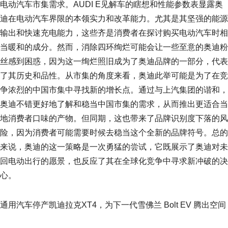
电动汽车市集需求。AUDI E见解车的瞎想和性能参数表显露奥
迪在电动汽车界限的本领实力和改革能力。尤其是其坚强的能源
输出和快速充电能力，这些齐是消费者在探讨购买电动汽车时相
当暖和的成分。然而，消除四环绚烂可能会让一些至意的奥迪粉
丝感到困惑，因为这一绚烂照旧成为了奥迪品牌的一部分，代表
了其历史和品性。从市集的角度来看，奥迪此举可能是为了在竞
争浓烈的中国市集中寻找新的增长点。通过与上汽集团的谐和，
奥迪不错更好地了解和稳当中国市集的需求，从而推出更适合当
地消费者口味的产物。但同期，这也带来了品牌识别度下落的风
险，因为消费者可能需要时候去稳当这个全新的品牌符号。总的
来说，奥迪的这一策略是一次勇猛的尝试，它既展示了奥迪对未
回电动出行的愿景，也反应了其在全球化竞争中寻求新冲破的决
心。
通用汽车停产凯迪拉克XT4，为下一代雪佛兰 Bolt EV 腾出空间