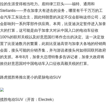
拉的生涯变得相当吃力。底特律三巨头——福特、通用和
Stellantis——齐在加拿大有进击的业务，哪里有千千万万的工
会汽车工东说念主，因此特朗普的决定不仅会影响这些公司，还
会影响到一系列零部件供应商。本周，比亚迪决定暂停进入加拿
大的打算，这可能是由于加拿大对从中国入口的电动车征收
100%的联邦关税以及好意思国行将作念出的决定。这一决定放
置了比亚迪数月的繁重，此前比亚迪高管与加拿大各地的经销商
会面，接头可能的分销齐集，并与游说者接头何如得回联邦政府
的支抓。本年8月，加拿大总理特鲁多告诉记者，加拿大政府将
效仿好意思国对中国电动车入口征收高额关税的打算。
路虎揽胜将推出更小的星脉电动SUV
揽胜电动SUV（开首：Electrek）