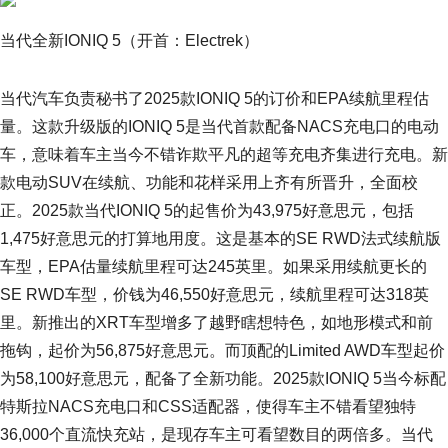
当代全新IONIQ 5（开首：Electrek）
当代汽车负责秘书了2025款IONIQ 5的订价和EPA续航里程估
量。这款升级版的IONIQ 5是当代首款配备NACS充电口的电动
车，意味着车主当今不错诈欺平凡的超等充电齐集进行充电。新
款电动SUV在续航、功能和花样采用上齐有所晋升，全面校
正。2025款当代IONIQ 5的起售价为43,975好意思元，包括
1,475好意思元的打算地用度。这是基本的SE RWD法式续航版
车型，EPA估量续航里程可达245英里。如果采用续航更长的
SE RWD车型，价钱为46,550好意思元，续航里程可达318英
里。新推出的XRT车型增多了越野瞎想特色，如地形模式和前
拖钩，起价为56,875好意思元。而顶配的Limited AWD车型起价
为58,100好意思元，配备了全新功能。2025款IONIQ 5当今标配
特斯拉NACS充电口和CSS适配器，使得车主不错看望独特
36,000个直流快充站，是现存车主可看望数目的两倍多。当代